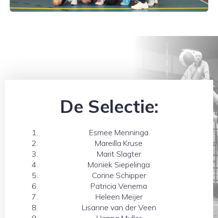
De Selectie:
Esmee Menninga
Mareilla Kruse
Marit Slagter
Moniek Siepelinga
Corine Schipper
Patricia Venema
Heleen Meijer
Lisanne van der Veen
Hanna Muller