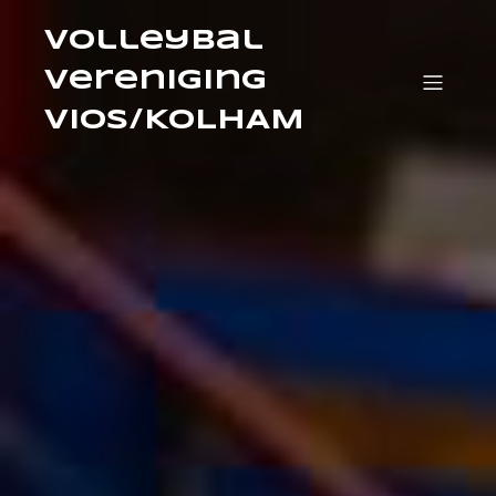
volleybal
vereniging
VIOS/KOLHAM