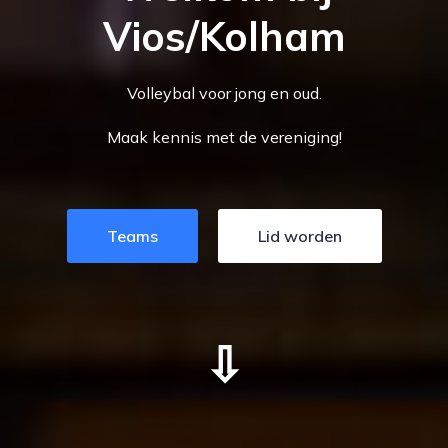
Vios/Kolham
Volleybal voor jong en oud.
Maak kennis met de vereniging!
Teams
Lid worden
⇩